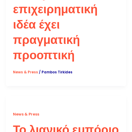
επιχειρηματική
ιδέα έχει
πραγματική
προοπτική
News & Press
/
Pambos Tirkides
News & Press
Το λιανικό εμπόριο