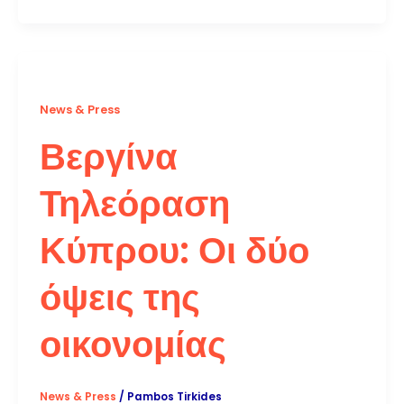
News & Press
Βεργίνα
Τηλεόραση
Κύπρου: Οι δύο
όψεις της
οικονομίας
News & Press
/
Pambos Tirkides